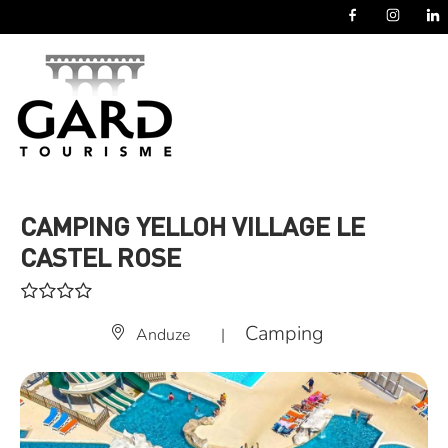
Panneau de gestion des cookies
CAMPING YELLOH VILLAGE LE
CASTEL ROSE
Camping
Anduze
|