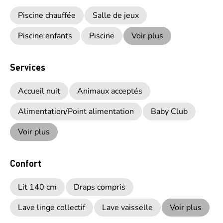
Piscine chauffée
Salle de jeux
Piscine enfants
Piscine
Voir plus
Services
Accueil nuit
Animaux acceptés
Alimentation/Point alimentation
Baby Club
Voir plus
Confort
Lit 140 cm
Draps compris
Lave linge collectif
Lave vaisselle
Voir plus