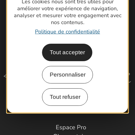
Les cookies nous sont très utiles pour
Latitude Gard
améliorer votre expérience de navigation,
analyser et mesurer votre engagement avec
nos contenus.
Politique de confidentialité
Tout accepter
Personnaliser
Tout refuser
Comment venir ?
Espace Pro