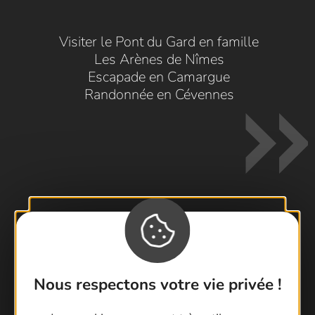
Visiter le Pont du Gard en famille
Les Arènes de Nîmes
Escapade en Camargue
Randonnée en Cévennes
Contactez-nous !
Foire aux questions
Brochures
Nous respectons votre vie privée !
Cartoguides et Topoguides