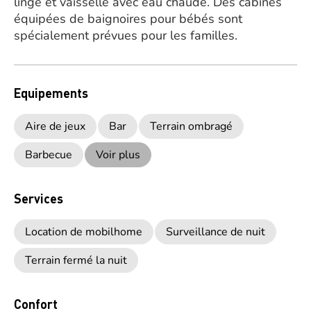
linge et vaisselle avec eau chaude. Des cabines
équipées de baignoires pour bébés sont
spécialement prévues pour les familles.
Equipements
Aire de jeux
Bar
Terrain ombragé
Barbecue
Voir plus
Services
Location de mobilhome
Surveillance de nuit
Terrain fermé la nuit
Confort