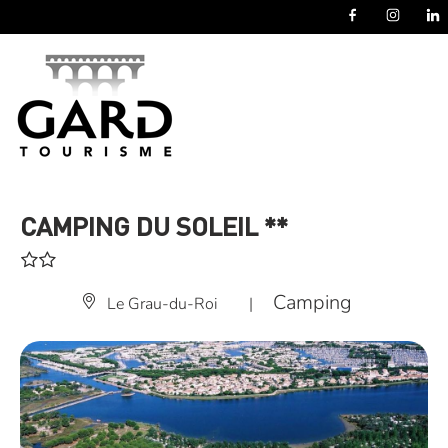
Panneau de gestion des cookies
CAMPING DU SOLEIL **
Camping
Le Grau-du-Roi
|