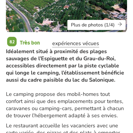
Plus de photos (1/4)
Très bon
8.2
expériences vécues
Idéalement situé à proximité des plages
sauvages de l’Espiguette et du Grau-du-Roi,
accessibles directement par la piste cyclable
qui longe le camping, l’établissement bénéficie
aussi du cadre paisible du lac du Salonique.
Le camping propose des mobil-homes tout
confort ainsi que des emplacements pour tentes,
caravanes ou camping-cars, permettant à chacun
de trouver l’hébergement adapté à ses envies.
Le restaurant accueille les vacanciers avec une
carte variée, des pizzas et des plats à emporter.