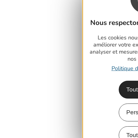
Nous respecton
Les cookies nous
améliorer votre e
analyser et mesure
nos
Politique d
Tout
Pers
Tout