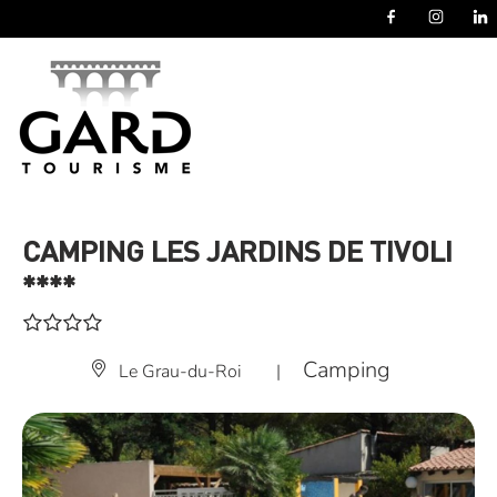
Panneau de gestion des cookies
CAMPING LES JARDINS DE TIVOLI
****
Camping
Le Grau-du-Roi
|