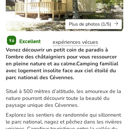
Plus de photos (1/5)
Excellent
9.6
expériences vécues
Venez découvrir un petit coin de paradis à
l’ombre des châtaigniers pour vous ressourcer
en pleine nature et au calme.Camping familial
avec logement insolite face aux ciel étoilé du
parc national des Cévennes.
Situé à 500 mètres d’altitude, les amoureux de la
nature pourront découvrir toute la beauté du
paysage unique des Cévennes.
Explorez les sentiers de randonnée qui sillonnent
le parc national, nagez et pêchez dans les rivières
voisines. Carrefour touristique entre la vallée du