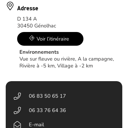
Adresse
D 134 A
30450 Génolhac
Voir l’itinéraire
Environnements
Vue sur fleuve ou rivière, A la campagne,
Rivière à -5 km, Village à -2 km
06 83 50 65 17
06 33 76 64 36
E-mail