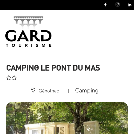
Panneau de gestion des cookies
CAMPING LE PONT DU MAS
Camping
Génolhac
|