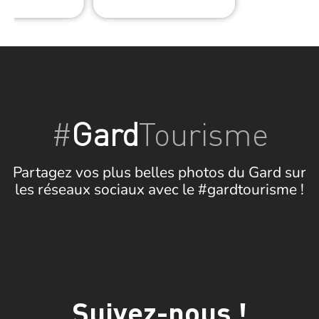
#
Gard
Tourisme
Partagez vos plus belles photos du Gard sur
les réseaux sociaux avec le #gardtourisme !
Suivez-nous !