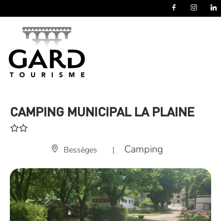
Panneau de gestion des cookies
CAMPING MUNICIPAL LA PLAINE
Camping
Bessèges
|