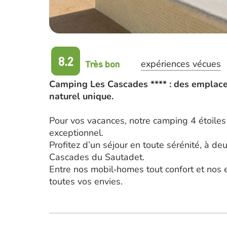
8.2
Très bon
expériences vécues
Camping Les Cascades **** : des emplace
naturel unique.
Pour vos vacances, notre camping 4 étoile
exceptionnel.
Profitez d’un séjour en toute sérénité, à de
Cascades du Sautadet.
Entre nos mobil‑homes tout confort et nos
toutes vos envies.