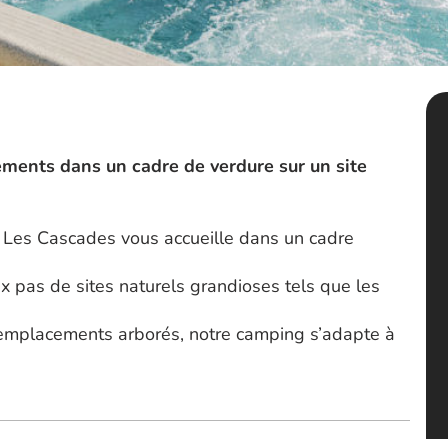
ments dans un cadre de verdure sur un site
s Les Cascades vous accueille dans un cadre
ux pas de sites naturels grandioses tels que les
 emplacements arborés, notre camping s’adapte à