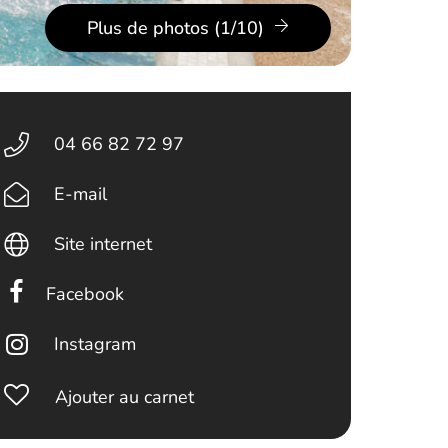
Plus de photos (1/10)
04 66 82 72 97
E-mail
Site internet
Facebook
Instagram
Ajouter au carnet