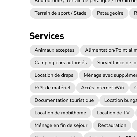
Boulodrome / Terrain de pétanque / Terrain de
Terrain de sport / Stade
Pataugeoire
R
Services
Animaux acceptés
Alimentation/Point ali
Camping-cars autorisés
Surveillance de jo
Location de draps
Ménage avec suppléme
Prêt de matériel
Accès Internet Wifi
C
Documentation touristique
Location bunga
Location de mobilhome
Location de TV
Ménage en fin de séjour
Restauration