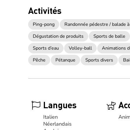
Activités
Ping-pong
Randonnée pédestre / balade à
Dégustation de produits
Sports de balle
Sports d’eau
Volley-ball
Animations d
Pêche
Pétanque
Sports divers
Bai
Langues
Ac
Italien
Anim
Néerlandais