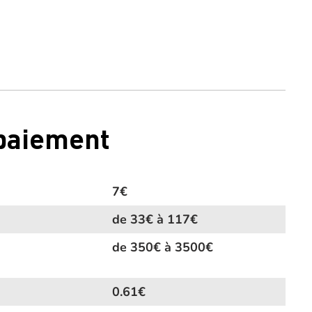
 paiement
7€
de 33€ à 117€
de 350€ à 3500€
0.61€