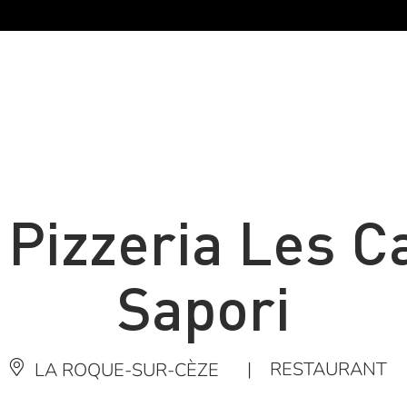
 Pizzeria Les C
Sapori
|
RESTAURANT
LA ROQUE-SUR-CÈZE