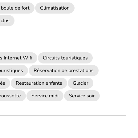
 boule de fort
Climatisation
 clos
s Internet Wifi
Circuits touristiques
ouristiques
Réservation de prestations
nés
Restauration enfants
Glacier
poussette
Service midi
Service soir