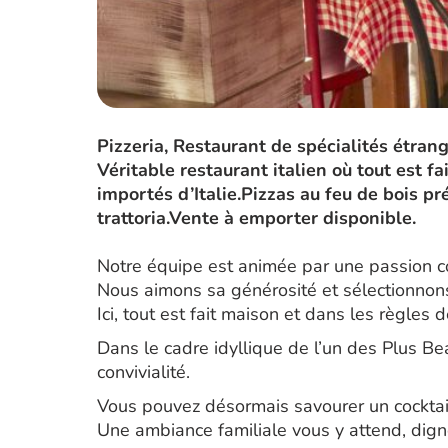
Pizzeria, Restaurant de spécialités étrang
Véritable restaurant italien où tout est fa
importés d’Italie.Pizzas au feu de bois p
trattoria.Vente à emporter disponible.
Notre équipe est animée par une passion co
Nous aimons sa générosité et sélectionnons
Ici, tout est fait maison et dans les règles d
Dans le cadre idyllique de l’un des Plus Be
convivialité.
Vous pouvez désormais savourer un cocktai
Une ambiance familiale vous y attend, digne