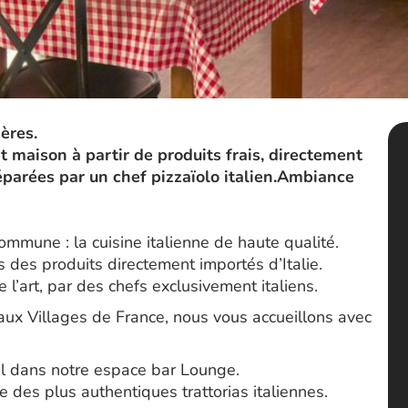
ères.
it maison à partir de produits frais, directement
réparées par un chef pizzaïolo italien.Ambiance
mmune : la cuisine italienne de haute qualité.
 des produits directement importés d’Italie.
e l’art, par des chefs exclusivement italiens.
aux Villages de France, nous vous accueillons avec
l dans notre espace bar Lounge.
 des plus authentiques trattorias italiennes.