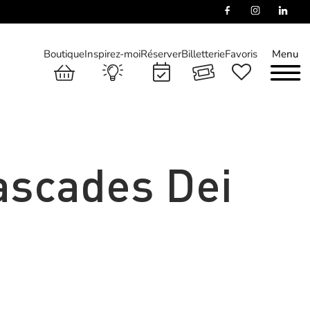
Boutique
Inspirez-moi
Réserver
Billetterie
Favoris
Menu
ascades Dei