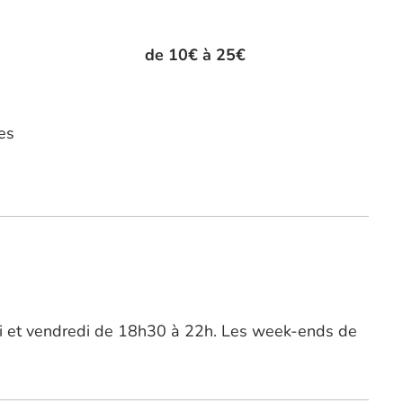
de 10€ à 25€
es
di et vendredi de 18h30 à 22h. Les week-ends de