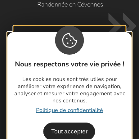
Randonnée en Cévennes
Nous respectons votre vie privée !
Contactez-nous !
Foire aux questions
Les cookies nous sont très utiles pour
améliorer votre expérience de navigation,
Brochures
analyser et mesurer votre engagement avec
Cartoguides et Topoguides
nos contenus.
Latitude Gard
Politique de confidentialité
Tout accepter