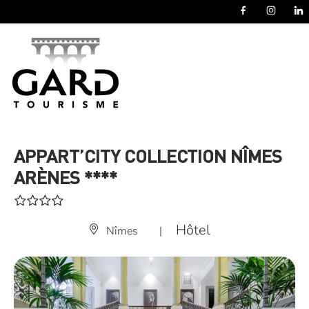
Panneau de gestion des cookies
APPART’CITY COLLECTION NÎMES
ARÈNES ****
Hôtel
Nîmes
|