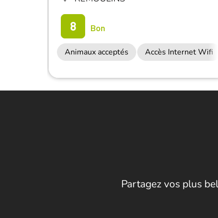
8
Bon
Animaux acceptés
Accès Internet Wifi
Partagez vos plus bel