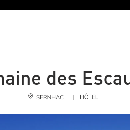
aine des Esca
|
HÔTEL
SERNHAC