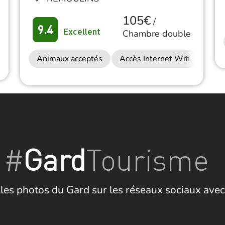
105€
/
9.4
Excellent
Chambre double
Animaux acceptés
Accès Internet Wifi
#
Gard
Tourisme
les photos du Gard sur les réseaux sociaux avec