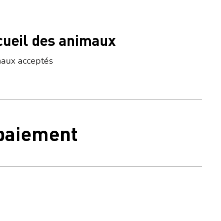
cueil des animaux
aux acceptés
 paiement