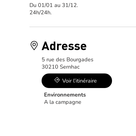
Du 01/01 au 31/12.
24h/24h.
Adresse
5 rue des Bourgades
30210 Sernhac
Voir l’itinéraire
Environnements
A la campagne