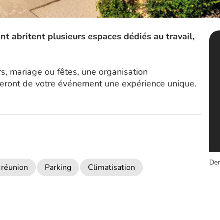
t abritent plusieurs espaces dédiés au travail,
rs, mariage ou fêtes, une organisation
 feront de votre événement une expérience unique.
Der
 réunion
Parking
Climatisation