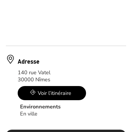
Adresse
140 rue Vatel
30000 Nîmes
Voir l’itinéraire
Environnements
En ville