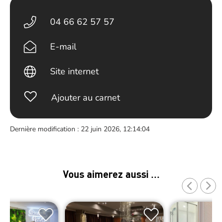
04 66 62 57 57
E-mail
Site internet
Ajouter au carnet
Dernière modification : 22 juin 2026, 12:14:04
Vous aimerez aussi …