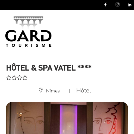
Panneau de gestion des cookies
HÔTEL & SPA VATEL ****
Hôtel
Nîmes
|