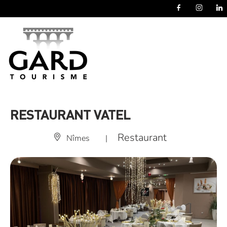
Panneau de gestion des cookies
RESTAURANT VATEL
Restaurant
Nîmes
|