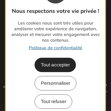
Foire aux questions
Nous respectons votre vie privée !
Brochures
Cartoguides et Topoguides
Les cookies nous sont très utiles pour
Latitude Gard
améliorer votre expérience de navigation,
analyser et mesurer votre engagement avec
nos contenus.
Politique de confidentialité
Tout accepter
Personnaliser
Tout refuser
Comment venir ?