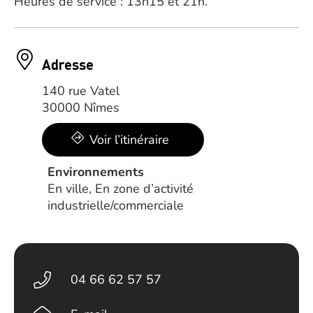
Heures de service : 13h15 et 21h.
Adresse
140 rue Vatel
30000 Nîmes
Voir l’itinéraire
Environnements
En ville, En zone d’activité
industrielle/commerciale
04 66 62 57 57