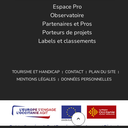
Espace Pro
Observatoire
Partenaires et Pros
Porteurs de projets
Labels et classements
TOURISME ET HANDICAP
CONTACT
PLAN DU SITE
MENTIONS LÉGALES
DONNÉES PERSONNELLES
Projet cofinancé par le Fond Européen de Développement Régional