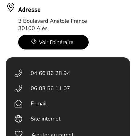
Adresse
3 Boulevard Anatole France
30100 Alès
Voir l’itinéraire
04 66 86 28 94
06 03 56 11 07
E-mail
Site internet
Ajouter au carnet