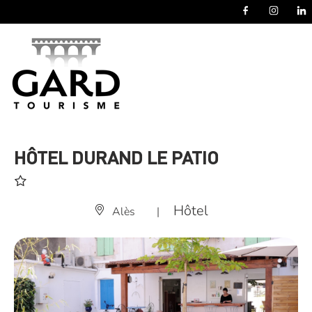
Panneau de gestion des cookies
HÔTEL DURAND LE PATIO
Hôtel
Alès
|