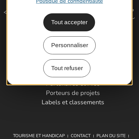
Politique de confidentialité
Tout accepter
Comment venir ?
Personnaliser
Espace Pro
Tout refuser
Observatoire
Partenaires et Pros
Porteurs de projets
Labels et classements
TOURISME ET HANDICAP
CONTACT
PLAN DU SITE