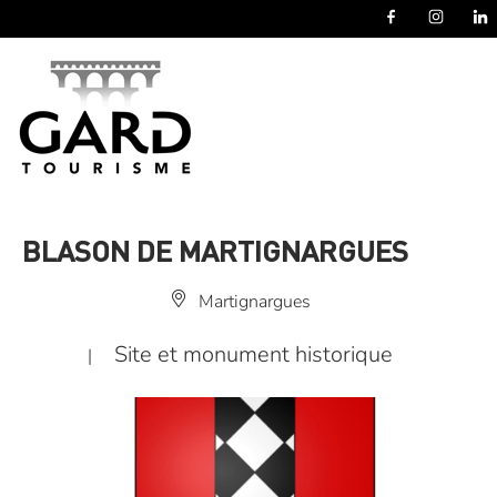
Panneau de gestion des cookies
BLASON DE MARTIGNARGUES
Martignargues
Site et monument historique
|