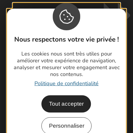
Nous respectons votre vie privée !
Les cookies nous sont très utiles pour
Contactez-nous !
améliorer votre expérience de navigation,
Foire aux questions
analyser et mesurer votre engagement avec
Brochures
nos contenus.
Cartoguides et Topoguides
Politique de confidentialité
Latitude Gard
Tout accepter
Personnaliser