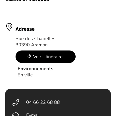
Adresse
Rue des Chapelles
30390 Aramon
Voir l’itinéraire
Environnements
En ville
04 66 22 68 88
E-mail