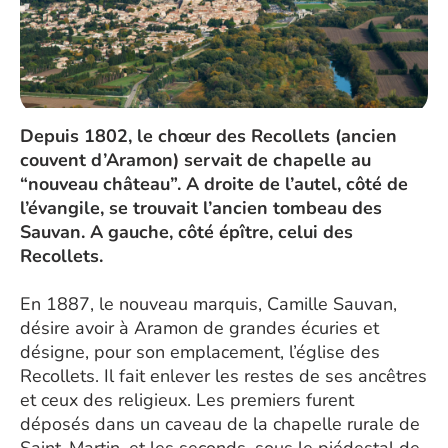
Depuis 1802, le chœur des Recollets (ancien
couvent d’Aramon) servait de chapelle au
“nouveau château”. A droite de l’autel, côté de
l’évangile, se trouvait l’ancien tombeau des
Sauvan. A gauche, côté épître, celui des
Recollets.
En 1887, le nouveau marquis, Camille Sauvan,
désire avoir à Aramon de grandes écuries et
désigne, pour son emplacement, l’église des
Recollets. Il fait enlever les restes de ses ancêtres
et ceux des religieux. Les premiers furent
déposés dans un caveau de la chapelle rurale de