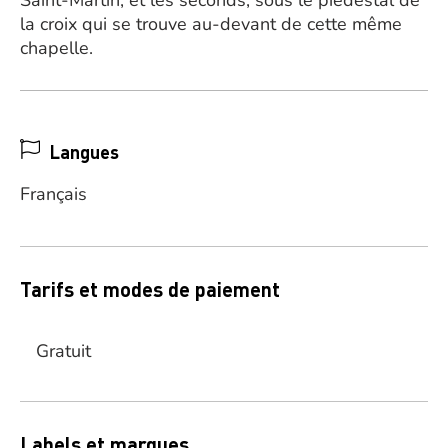
Saint-Martin, et les seconds, sous le piédestal de
la croix qui se trouve au-devant de cette même
chapelle.
Langues
Français
Tarifs et modes de paiement
Gratuit
Labels et marques