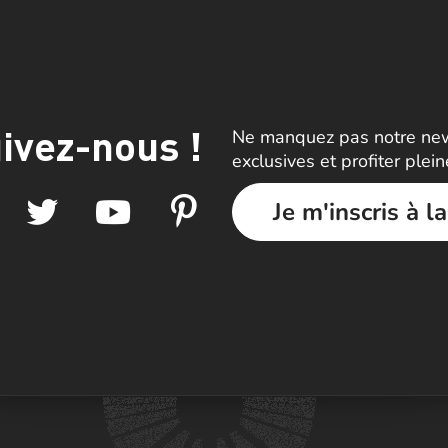
ivez-nous !
Ne manquez pas notre news
exclusives et profiter plei
Je m'inscris à l