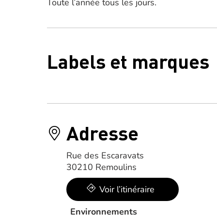
Toute l’année tous les jours.
Labels et marques
Adresse
Rue des Escaravats
30210 Remoulins
Voir l’itinéraire
Environnements