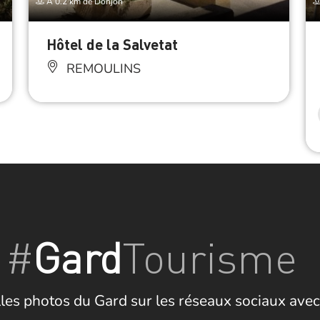
À 0.2 km de Donjon
Hôtel de la Salvetat
REMOULINS
#
Gard
Tourisme
les photos du Gard sur les réseaux sociaux avec