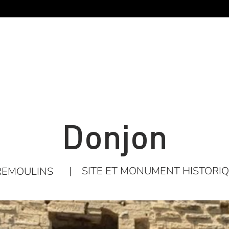
Donjon
|
SITE ET MONUMENT HISTORI
REMOULINS