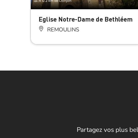
À 0.2 km de Donjon
Eglise Notre-Dame de Bethléem
REMOULINS
Partagez vos plus bel