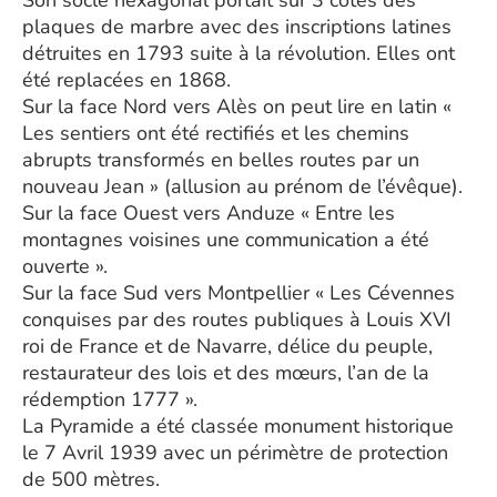
Son socle hexagonal portait sur 3 côtés des
plaques de marbre avec des inscriptions latines
détruites en 1793 suite à la révolution. Elles ont
été replacées en 1868.
Sur la face Nord vers Alès on peut lire en latin «
Les sentiers ont été rectifiés et les chemins
abrupts transformés en belles routes par un
nouveau Jean » (allusion au prénom de l’évêque).
Sur la face Ouest vers Anduze « Entre les
montagnes voisines une communication a été
ouverte ».
Sur la face Sud vers Montpellier « Les Cévennes
conquises par des routes publiques à Louis XVI
roi de France et de Navarre, délice du peuple,
restaurateur des lois et des mœurs, l’an de la
rédemption 1777 ».
La Pyramide a été classée monument historique
le 7 Avril 1939 avec un périmètre de protection
de 500 mètres.