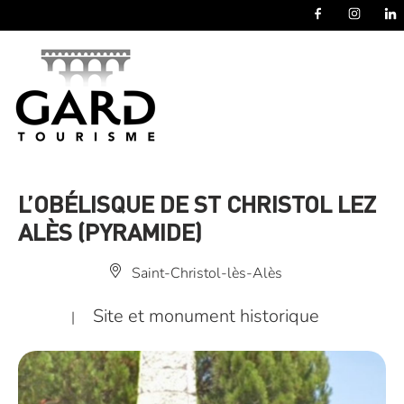
Panneau de gestion des cookies
L’OBÉLISQUE DE ST CHRISTOL LEZ
ALÈS (PYRAMIDE)
Saint-Christol-lès-Alès
Site et monument historique
|