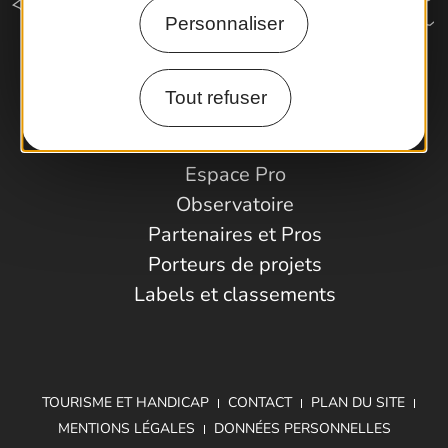
Personnaliser
Comment venir ?
Tout refuser
Espace Pro
Observatoire
Partenaires et Pros
Porteurs de projets
Labels et classements
TOURISME ET HANDICAP
CONTACT
PLAN DU SITE
MENTIONS LÉGALES
DONNÉES PERSONNELLES