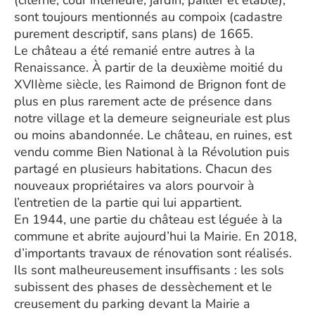
(citerne, cour intérieure, jardin, pailler et étable),
sont toujours mentionnés au compoix (cadastre
purement descriptif, sans plans) de 1665.
Le château a été remanié entre autres à la
Renaissance. À partir de la deuxième moitié du
XVIIème siècle, les Raimond de Brignon font de
plus en plus rarement acte de présence dans
notre village et la demeure seigneuriale est plus
ou moins abandonnée. Le château, en ruines, est
vendu comme Bien National à la Révolution puis
partagé en plusieurs habitations. Chacun des
nouveaux propriétaires va alors pourvoir à
l’entretien de la partie qui lui appartient.
En 1944, une partie du château est léguée à la
commune et abrite aujourd’hui la Mairie. En 2018,
d’importants travaux de rénovation sont réalisés.
Ils sont malheureusement insuffisants : les sols
subissent des phases de dessèchement et le
creusement du parking devant la Mairie a