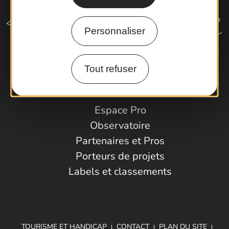
Personnaliser
Tout refuser
Comment venir ?
Espace Pro
Observatoire
Partenaires et Pros
Porteurs de projets
Labels et classements
TOURISME ET HANDICAP
CONTACT
PLAN DU SITE