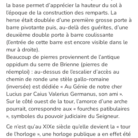
la base permet d’apprécier la hauteur du sol à
l’époque de la construction des remparts. La
herse était doublée d’une première grosse porte à
barre pivotante puis, au-delà des guérites, d’une
deuxième double porte à barre coulissante
(l’entrée de cette barre est encore visible dans le
mur à droite).
Beaucoup de pierres proviennent de l’antique
oppidum du serre de Brienne (pierres de
réemploi) : au-dessus de l’escalier d’accès au
chemin de ronde une stèle gallo-romaine
(inversée) est dédiée « Au Génie de notre cher
Lucius par Caius Valerius Germanus, son ami ».
Sur le côté ouest de la tour, l’amorce d’une arche
pourrait, correspondre aux « fourches patibulaires
», symboles du pouvoir judiciaire du Seigneur.
Ce n’est qu’au XIXe siècle qu’elle devient la « tour
de l’horloge », une horloge publique a en effet été