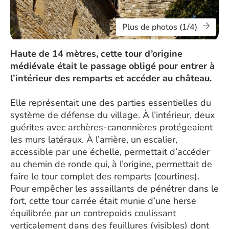
Plus de photos (1/4)
Haute de 14 mètres, cette tour d’origine
médiévale était le passage obligé pour entrer à
l’intérieur des remparts et accéder au château.
Elle représentait une des parties essentielles du
système de défense du village. À l’intérieur, deux
guérites avec archères-canonnières protégeaient
les murs latéraux. À l’arrière, un escalier,
accessible par une échelle, permettait d’accéder
au chemin de ronde qui, à l’origine, permettait de
faire le tour complet des remparts (courtines).
Pour empêcher les assaillants de pénétrer dans le
fort, cette tour carrée était munie d’une herse
équilibrée par un contrepoids coulissant
verticalement dans des feuillures (visibles) dont