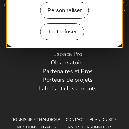
Personnaliser
Comment venir ?
Tout refuser
Espace Pro
Observatoire
Partenaires et Pros
Porteurs de projets
Labels et classements
TOURISME ET HANDICAP
CONTACT
PLAN DU SITE
MENTIONS LÉGALES
DONNÉES PERSONNELLES