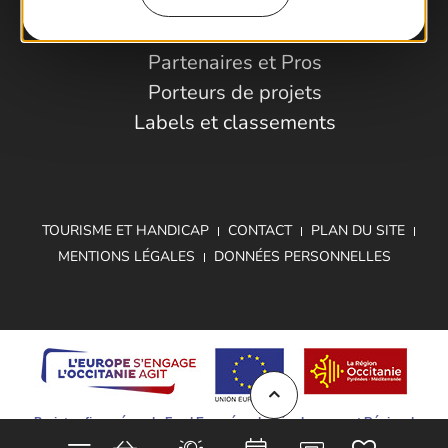
Espace Pro
Observatoire
Partenaires et Pros
Porteurs de projets
Labels et classements
TOURISME ET HANDICAP
CONTACT
PLAN DU SITE
MENTIONS LÉGALES
DONNÉES PERSONNELLES
Projet cofinancé par le Fond Européen de Développement Régional