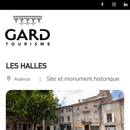
Panneau de gestion des cookies
LES HALLES
Site et monument historique
Aramon
|