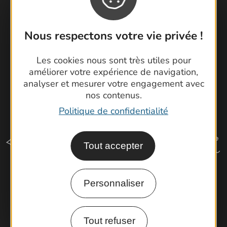
Cartoguides et Topoguides
Latitude Gard
Nous respectons votre vie privée !
Les cookies nous sont très utiles pour
améliorer votre expérience de navigation,
analyser et mesurer votre engagement avec
nos contenus.
Politique de confidentialité
Tout accepter
Personnaliser
Comment venir ?
Tout refuser