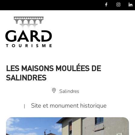
Panneau de gestion des cookies
LES MAISONS MOULÉES DE
SALINDRES
Salindres
Site et monument historique
|