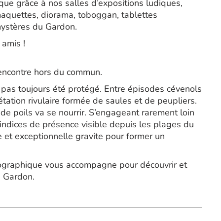
que grâce à nos salles d’expositions ludiques,
 maquettes, diorama, toboggan, tablettes
mystères du Gardon.
 amis !
rencontre hors du commun.
a pas toujours été protégé. Entre épisodes cévenols
tation rivulaire formée de saules et de peupliers.
 de poils va se nourrir. S’engageant rarement loin
es indices de présence visible depuis les plages du
e et exceptionnelle gravite pour former un
séographique vous accompagne pour découvrir et
 Gardon.