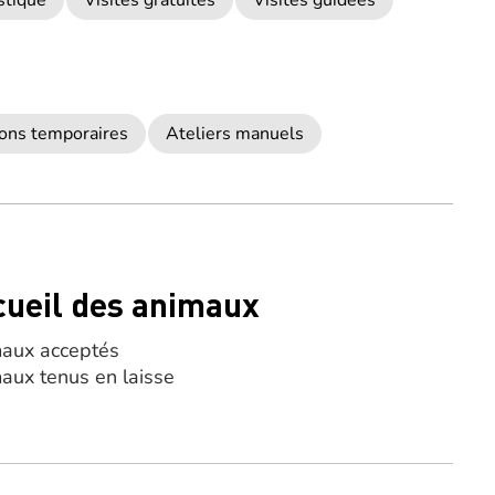
stique
Visites gratuites
Visites guidées
ions temporaires
Ateliers manuels
cueil des animaux
aux acceptés
aux tenus en laisse