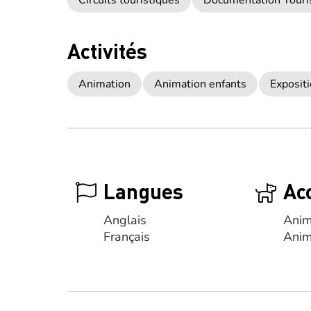
Circuits touristiques
Documentation Touri
Activités
Animation
Animation enfants
Exposit
Langues
Ac
Anglais
Anim
Français
Anim