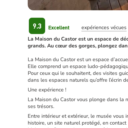
9.3
Excellent
expériences vécues
La Maison du Castor est un espace de déco
grands. Au cœur des gorges, plongez dans 
La Maison du Castor est un espace d’accueil
Elle comprend un espace ludo-pédagogique
Pour ceux qui le souhaitent, des visites gu
dans les espaces naturels qu’offre l’écrin 
Une expérience !
La Maison du Castor vous plonge dans la na
ses trésors.
Entre intérieur et extérieur, le musée vous
histoire, un site naturel protégé, en contac