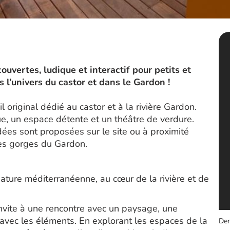
uvertes, ludique et interactif pour petits et
l’univers du castor et dans le Gardon !
 original dédié au castor et à la rivière Gardon.
, un espace détente et un théâtre de verdure.
idées sont proposées sur le site ou à proximité
des gorges du Gardon.
ture méditerranéenne, au cœur de la rivière et de
 invite à une rencontre avec un paysage, une
t avec les éléments. En explorant les espaces de la
Der