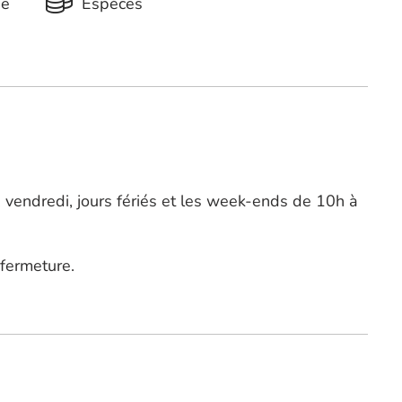
ue
Espèces
 vendredi, jours fériés et les week-ends de 10h à
fermeture.