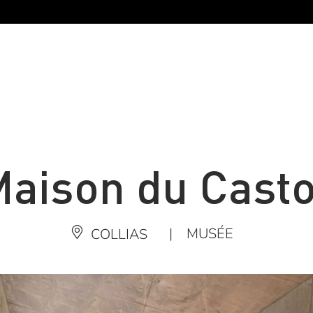
aison du Cast
|
MUSÉE
COLLIAS