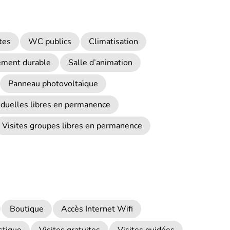
tes
WC publics
Climatisation
ement durable
Salle d’animation
Panneau photovoltaïque
viduelles libres en permanence
Visites groupes libres en permanence
Boutique
Accès Internet Wifi