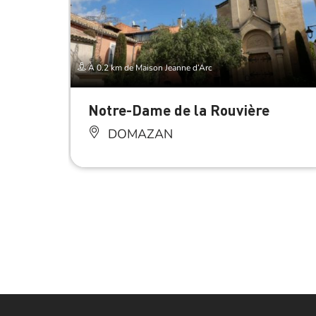
À 0.2 km de Maison Jeanne d’Arc
Notre-Dame de la Rouvière
DOMAZAN