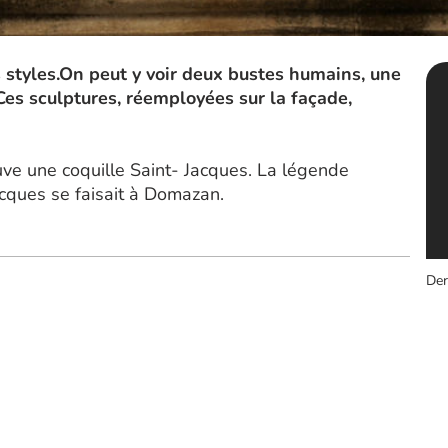
 styles.On peut y voir deux bustes humains, une
 Ces sculptures, réemployées sur la façade,
ouve une coquille Saint- Jacques. La légende
acques se faisait à Domazan.
Der