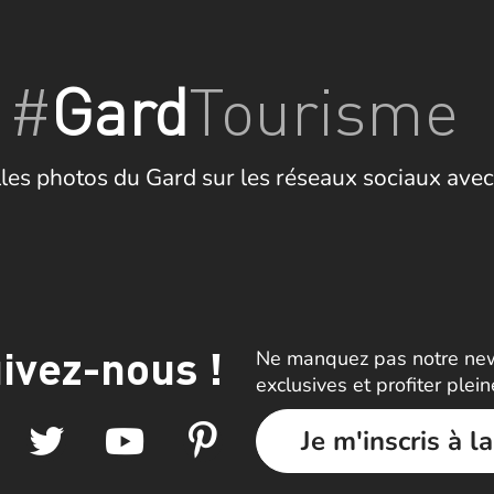
#
Gard
Tourisme
les photos du Gard sur les réseaux sociaux avec
ivez-nous !
Ne manquez pas notre news
exclusives et profiter plei
Je m'inscris à l