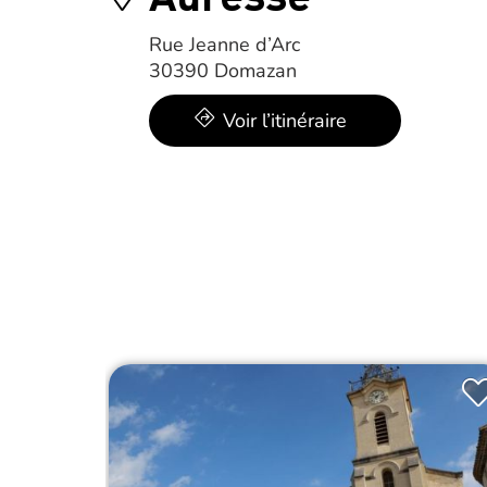
Rue Jeanne d’Arc
30390 Domazan
Voir l’itinéraire