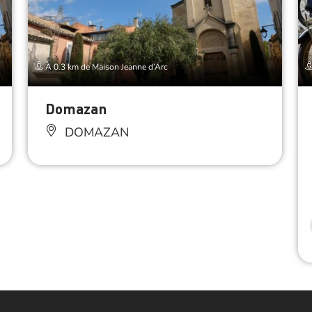
À 0.3 km de Maison Jeanne d’Arc
Domazan
DOMAZAN