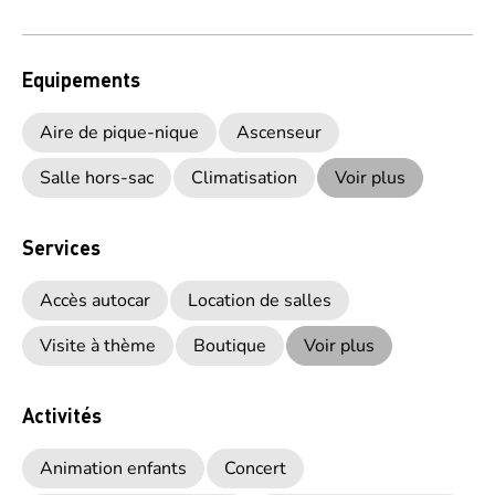
Equipements
Aire de pique-nique
Ascenseur
Salle hors-sac
Climatisation
Voir plus
Services
Accès autocar
Location de salles
Visite à thème
Boutique
Voir plus
Activités
Animation enfants
Concert