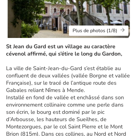
Plus de photos (1/8)
St Jean du Gard est un village au caractère
cévenol affirmé, qui s’étire le long du Gardon,
La ville de Saint-Jean-du-Gard s’est établie au
confluent de deux vallées (vallée Borgne et vallée
Française), sur le tracé de l’antique route des
Gabales reliant Nîmes à Mende.
Installé en fond de vallée et enchâssé dans son
environnement collinaire comme une perle dans
son écrin, le bourg est dominé par le pic
d’Arbousse, les hauteurs de Sueilhes, de
Montezorgues, par le col Saint Pierre et le Mont
Brion (815m). Dans ces collines, au Nord et Nord