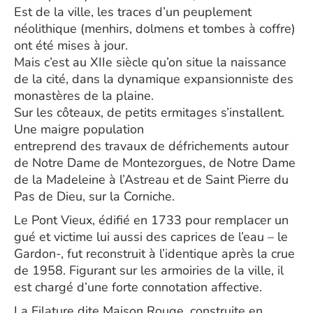
Est de la ville, les traces d’un peuplement
néolithique (menhirs, dolmens et tombes à coffre)
ont été mises à jour.
Mais c’est au XIIe siècle qu’on situe la naissance
de la cité, dans la dynamique expansionniste des
monastères de la plaine.
Sur les côteaux, de petits ermitages s’installent.
Une maigre population
entreprend des travaux de défrichements autour
de Notre Dame de Montezorgues, de Notre Dame
de la Madeleine à l’Astreau et de Saint Pierre du
Pas de Dieu, sur la Corniche.
Le Pont Vieux, édifié en 1733 pour remplacer un
gué et victime lui aussi des caprices de l’eau – le
Gardon-, fut reconstruit à l’identique après la crue
de 1958. Figurant sur les armoiries de la ville, il
est chargé d’une forte connotation affective.
La Filature dite Maison Rouge, construite en