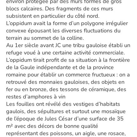
environ protégée par des murs formés de gros
blocs calcaires. Des fragments de ces murs
subsistent en particulier du côté nord.
L’oppidum avait la forme d’un polygone irrégulier
convexe épousant les diverses fluctuations du
terrain au sommet de la colline.
Au 1er siècle avant JC une tribu gauloise établi un
refuge voué à une certaine activité commerciale.
L’oppidum tirait profit de sa situation à la frontière
de la Gaule indépendante et de la province
romaine pour établir un commerce fructueux : on a
retrouvé des monnaies gauloises, des objets en
fer ou en bronze, des tessons de céramique, des
restes d’amphores à vin
Les fouilles ont révélé des vestiges d’habitats
gaulois, des sépultures et surtout une mosaïque
de l’époque de Jules César d’une surface de 35
m² avec des décors de bonne qualité
représentant des poissons, un aigle, une rosace,