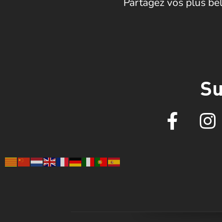
Partagez vos plus bel
Su