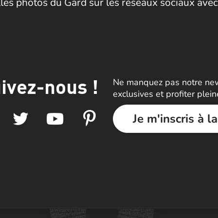
les photos du Gard sur les réseaux sociaux avec
ivez-nous !
Ne manquez pas notre news
exclusives et profiter plei
Je m'inscris à l