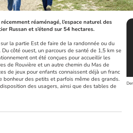
t récemment réaménagé, l’espace naturel des
tier Russan et s’étend sur 54 hectares.
sur la partie Est de faire de la randonnée ou du
 Du côté ouest, un parcours de santé de 1,5 km se
tionnement ont été conçues pour accueillir les
es de Rouvière et un autre chemin du Mas de
ces de jeux pour enfants connaissent déjà un franc
 le bonheur des petits et parfois même des grands.
Der
disposition des usagers, ainsi que des tables de