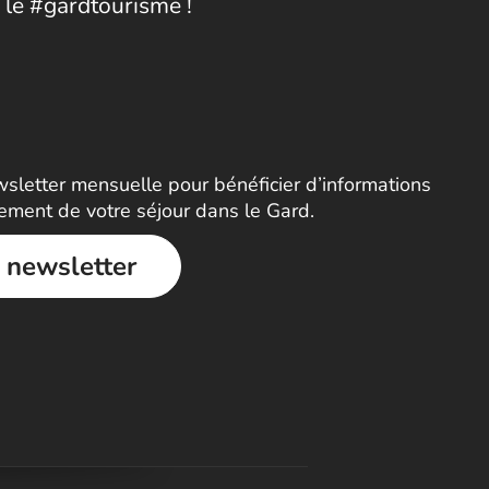
 le #gardtourisme !
letter mensuelle pour bénéficier d’informations
nement de votre séjour dans le Gard.
a newsletter