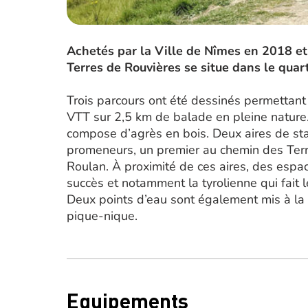
Achetés par la Ville de Nîmes en 2018 e
Terres de Rouvières se situe dans le quar
Trois parcours ont été dessinés permettant 
VTT sur 2,5 km de balade en pleine nature.
compose d’agrès en bois. Deux aires de sta
promeneurs, un premier au chemin des Terr
Roulan. À proximité de ces aires, des espa
succès et notamment la tyrolienne qui fait
Deux points d’eau sont également mis à la 
pique-nique.
Equipements