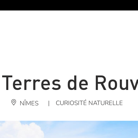
 Terres de Rouv
|
CURIOSITÉ NATURELLE
NÎMES