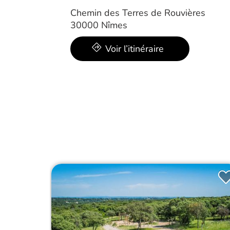
Chemin des Terres de Rouvières
30000 Nîmes
Voir l’itinéraire