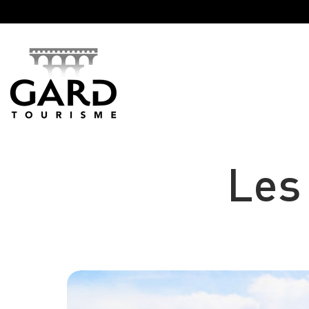
Panneau de gestion des cookies
Les