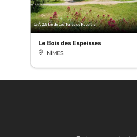
À 2.5 km de Les Terres de Rouvière
Le Bois des Espeisses
NÎMES