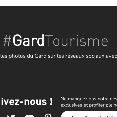
#
Gard
Tourisme
les photos du Gard sur les réseaux sociaux avec
ivez-nous !
Ne manquez pas notre news
exclusives et profiter plei