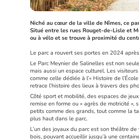
Niché au cœur de la ville de Nîmes, ce par
Situé entre les rues Rouget-de-Lisle et M
ou à vélo et se trouve à proximité du centr
Le parc a rouvert ses portes en 2024 après
Le Parc Meynier de Salinelles est non seu
mais aussi un espace culturel. Les visiteurs
comme celle dédiée à l’« Histoire de l’École
retrace l’histoire des lieux à travers des ph
Côté sport et mobilité, des espaces de jeu
remise en forme ou « agrès de motricité »,
petits comme des grands, tout comme la tab
plus haut dans le parc.
L’un des joyaux du parc est son théâtre de
bois, pouvant accueillir jusqu’à une centain