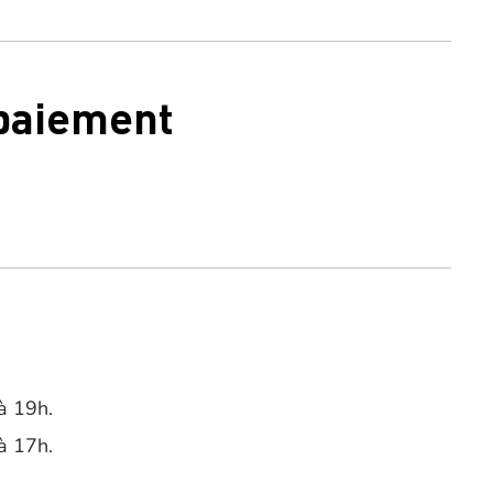
 paiement
à 19h.
à 17h.