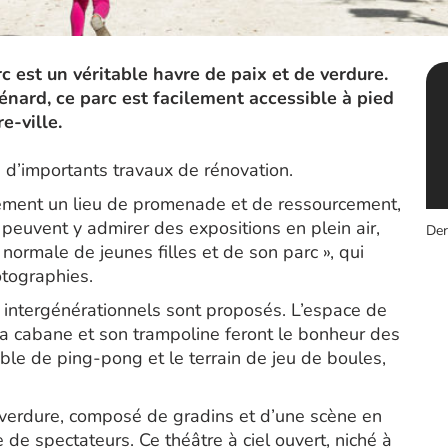
c est un véritable havre de paix et de verdure.
énard, ce parc est facilement accessible à pied
e-ville.
 d’importants travaux de rénovation.
lement un lieu de promenade et de ressourcement,
 peuvent y admirer des expositions en plein air,
Der
 normale de jeunes filles et de son parc », qui
otographies.
x intergénérationnels sont proposés. L’espace de
 sa cabane et son trampoline feront le bonheur des
le de ping-pong et le terrain de jeu de boules,
 verdure, composé de gradins et d’une scène en
e de spectateurs. Ce théâtre à ciel ouvert, niché à