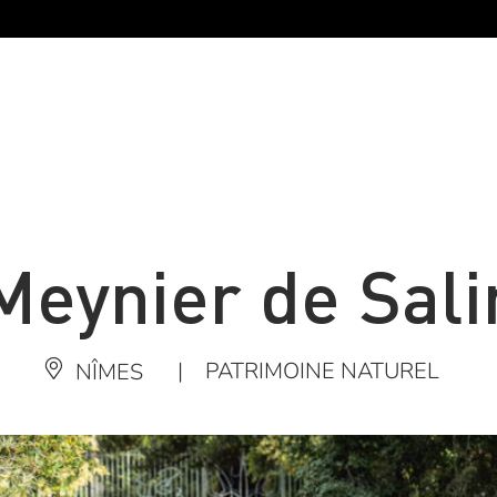
Meynier de Sali
|
PATRIMOINE NATUREL
NÎMES