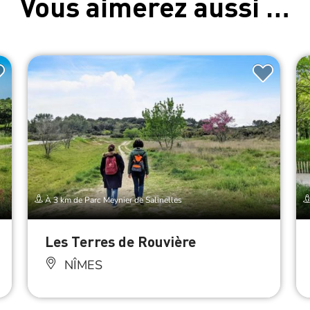
Vous aimerez aussi …
À 3 km de Parc Meynier de Salinelles
Les Terres de Rouvière
NÎMES