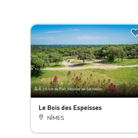
À 1.5 km de Parc Meynier de Salinelles
Le Bois des Espeisses
NÎMES