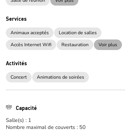
Salle de réunion
Voir plus
Services
Animaux acceptés
Location de salles
Accès Internet Wifi
Restauration
Voir plus
Activités
Concert
Animations de soirées
Capacité
Salle(s) : 1
Nombre maximal de couverts : 50