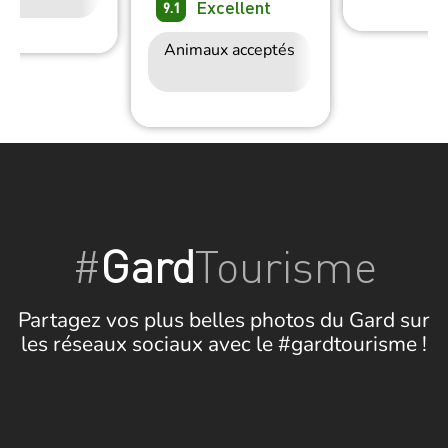
Wifi
Excellent
9.1
Animaux acceptés
Accès Internet
Wifi
#
Gard
Tourisme
Partagez vos plus belles photos du Gard sur
les réseaux sociaux avec le #gardtourisme !