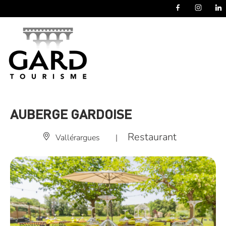
Panneau de gestion des cookies
AUBERGE GARDOISE
Restaurant
Vallérargues
|