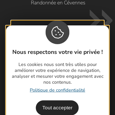
Randonnée en Cévennes
Nous respectons votre vie privée !
Contactez-nous !
Foire aux questions
Les cookies nous sont très utiles pour
améliorer votre expérience de navigation,
Brochures
analyser et mesurer votre engagement avec
Cartoguides et Topoguides
nos contenus.
Latitude Gard
Politique de confidentialité
Tout accepter