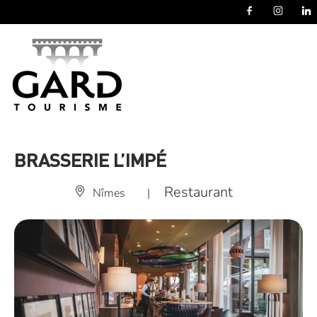
Panneau de gestion des cookies
BRASSERIE L’IMPÉ
Restaurant
Nîmes
|