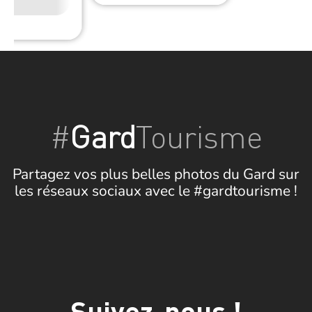
#
Gard
Tourisme
Partagez vos plus belles photos du Gard sur
les réseaux sociaux avec le #gardtourisme !
Suivez-nous !