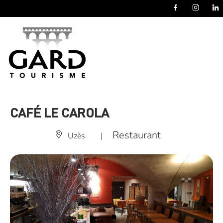
Panneau de gestion des cookies
CAFÉ LE CAROLA
Restaurant
Uzès
|