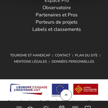
Espace Pro
Observatoire
Partenaires et Pros
Porteurs de projets
Labels et classements
TOURISME ET HANDICAP
CONTACT
PLAN DU SITE
MENTIONS LÉGALES
DONNÉES PERSONNELLES
Projet cofinancé par le Fond Européen de Développement Régional