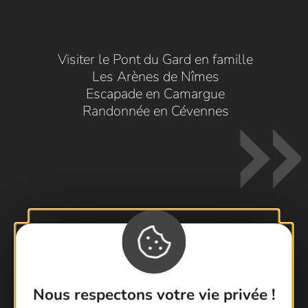
Visiter le Pont du Gard en famille
Les Arènes de Nîmes
Escapade en Camargue
Randonnée en Cévennes
Contactez-nous !
Foire aux questions
Nous respectons votre vie privée !
Brochures