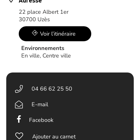
Adresse
22 place Albert 1er
30700 Uzès
Voir l’itinéraire
Environnements
En ville, Centre ville
04 66 62 25 50
E-mail
Facebook
Ajouter au carnet