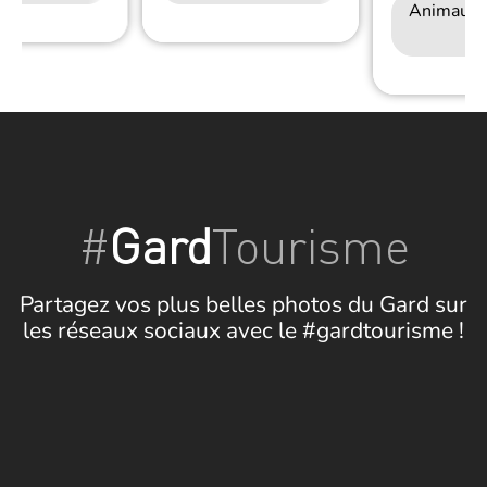
Animaux 
#
Gard
Tourisme
Partagez vos plus belles photos du Gard sur
les réseaux sociaux avec le #gardtourisme !