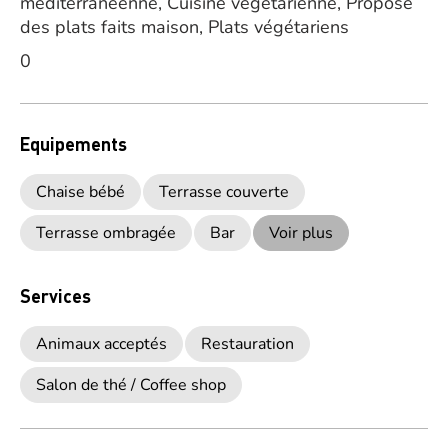
méditerranéenne, Cuisine végétarienne, Propose
des plats faits maison, Plats végétariens
0
Equipements
Chaise bébé
Terrasse couverte
Terrasse ombragée
Bar
Voir plus
Services
Animaux acceptés
Restauration
Salon de thé / Coffee shop