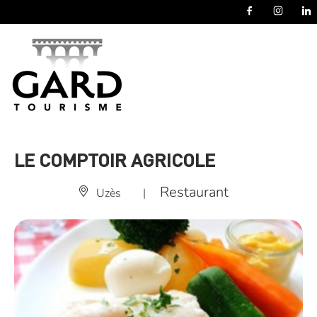
Panneau de gestion des cookies
LE COMPTOIR AGRICOLE
Restaurant
Uzès
|