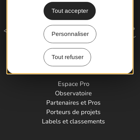
Tout accepter
Personnaliser
Tout refuser
Comment venir ?
Espace Pro
Observatoire
Partenaires et Pros
Porteurs de projets
Labels et classements