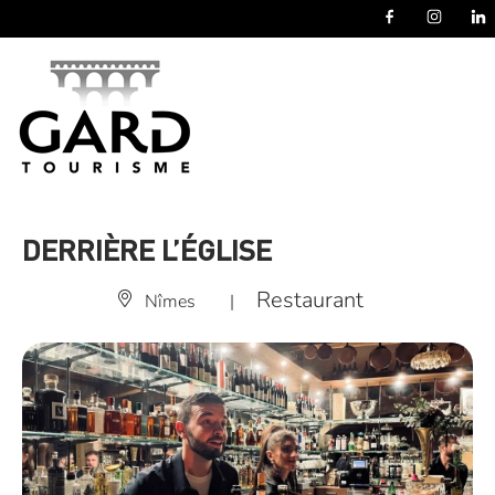
Panneau de gestion des cookies
DERRIÈRE L’ÉGLISE
Restaurant
Nîmes
|