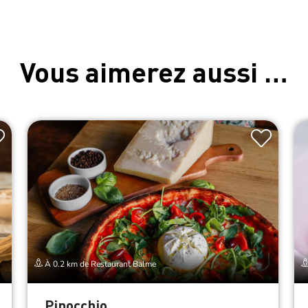
Vous aimerez aussi …
À 0.2 km de Restaurant Balme
Pinocchio