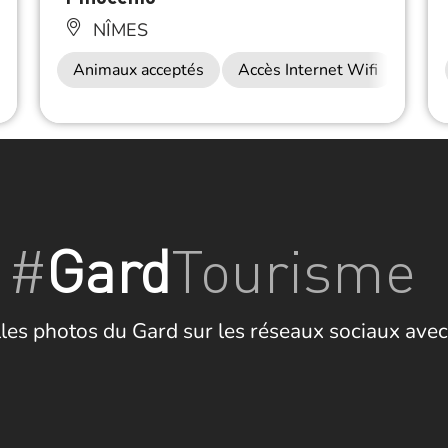
NÎMES
Restauration
Animaux acceptés
Accès Internet Wifi
Rest
#
Gard
Tourisme
les photos du Gard sur les réseaux sociaux avec