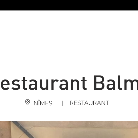
estaurant Bal
|
RESTAURANT
NÎMES