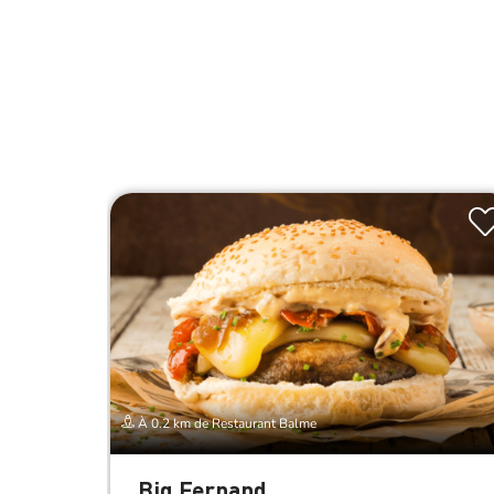
À 0.2 km de Restaurant Balme
Big Fernand