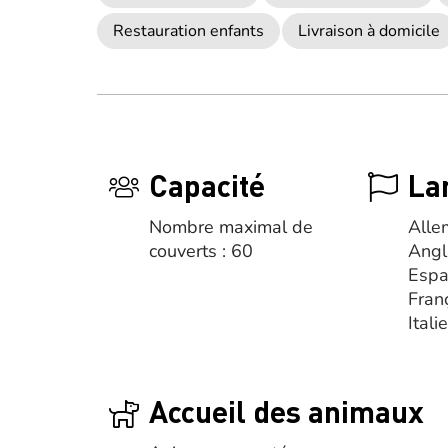
Restauration enfants
Livraison à domicile
Capacité
La
Nombre maximal de
Alle
couverts : 60
Angl
Espa
Fran
Itali
Accueil des animaux