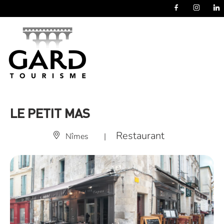
Panneau de gestion des cookies
LE PETIT MAS
Restaurant
Nîmes
|