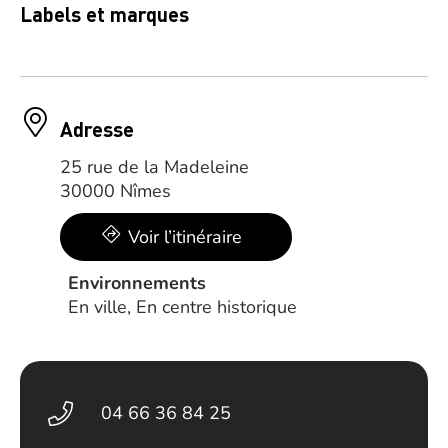
Labels et marques
Adresse
25 rue de la Madeleine
30000 Nîmes
Voir l’itinéraire
Environnements
En ville, En centre historique
04 66 36 84 25