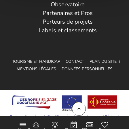
Observatoire
Partenaires et Pros
Porteurs de projets
Labels et classements
TOURISME ET HANDICAP
CONTACT
PLAN DU SITE
MENTIONS LÉGALES
DONNÉES PERSONNELLES
Projet cofinancé par le Fond Européen de Développement Régional