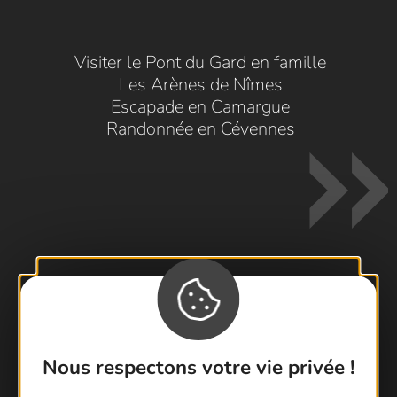
Visiter le Pont du Gard en famille
Les Arènes de Nîmes
Escapade en Camargue
Randonnée en Cévennes
Contactez-nous !
Foire aux questions
Nous respectons votre vie privée !
Brochures
Cartoguides et Topoguides