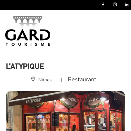
Panneau de gestion des cookies
L’ATYPIQUE
Restaurant
Nîmes
|