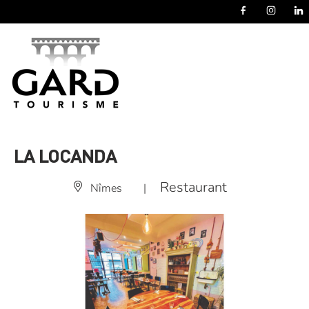
Panneau de gestion des cookies
LA LOCANDA
Restaurant
Nîmes
|