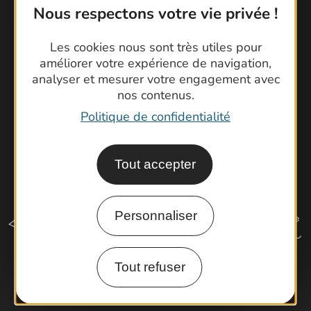
Nous respectons votre vie privée !
Brochures
Cartoguides et Topoguides
Les cookies nous sont très utiles pour
Latitude Gard
améliorer votre expérience de navigation,
analyser et mesurer votre engagement avec
nos contenus.
Politique de confidentialité
Tout accepter
Personnaliser
Tout refuser
Comment venir ?