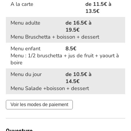
A la carte
de 11.5€ à
13.5€
Menu adulte
de 16.5€ à
19.5€
Menu Bruschetta + boisson + dessert
Menu enfant
8.5€
Menu : 1/2 bruschetta + jus de fruit + yaourt à
boire
Menu du jour
de 10.5€ à
14.5€
Menu Salade +boisson + dessert
Voir les modes de paiement
Ouverture