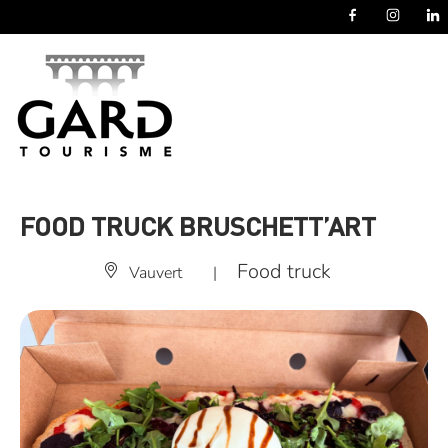
Panneau de gestion des cookies
FOOD TRUCK BRUSCHETT’ART
Food truck
Vauvert
|