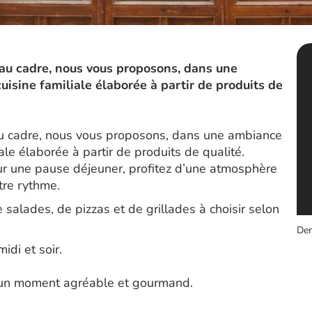
au cadre, nous vous proposons, dans une
uisine familiale élaborée à partir de produits de
au cadre, nous vous proposons, dans une ambiance
ale élaborée à partir de produits de qualité.
ur une pause déjeuner, profitez d’une atmosphère
tre rythme.
salades, de pizzas et de grillades à choisir selon
Der
idi et soir.
s un moment agréable et gourmand.