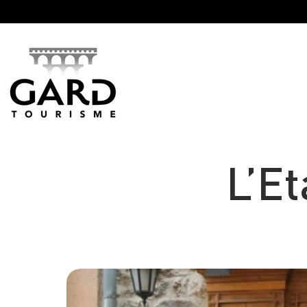
Panneau de gestion des cookies
L’E