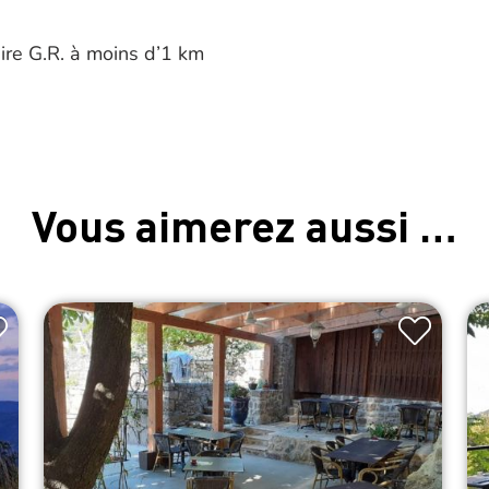
raire G.R. à moins d’1 km
Vous aimerez aussi …