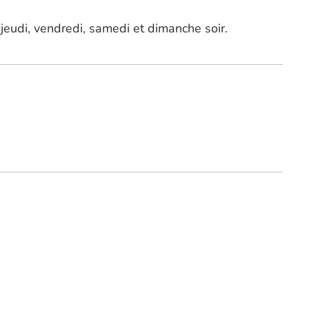
 jeudi, vendredi, samedi et dimanche soir.