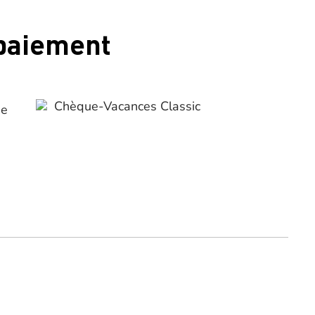
 paiement
Chèque-Vacances Classic
ue