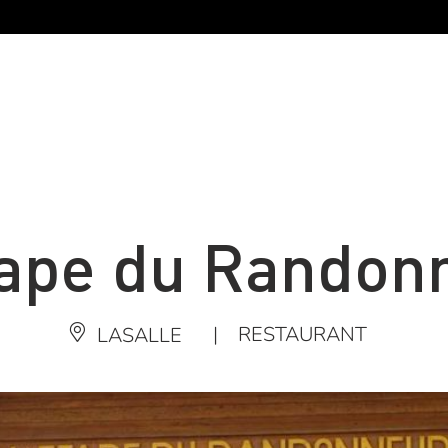
tape du Randon
|
RESTAURANT
LASALLE