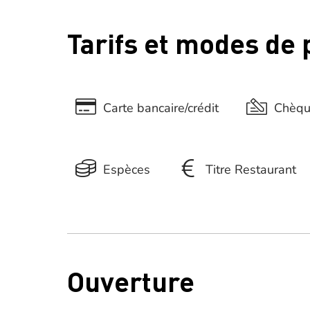
Tarifs et modes de
Carte bancaire/crédit
Chèq
Espèces
Titre Restaurant
Ouverture