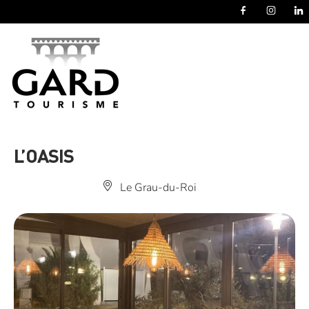
Panneau de gestion des cookies
L’OASIS
Le Grau-du-Roi