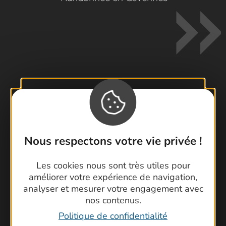
Contactez-nous !
Foire aux questions
Brochures
Nous respectons votre vie privée !
Cartoguides et Topoguides
Latitude Gard
Les cookies nous sont très utiles pour
améliorer votre expérience de navigation,
analyser et mesurer votre engagement avec
nos contenus.
Politique de confidentialité