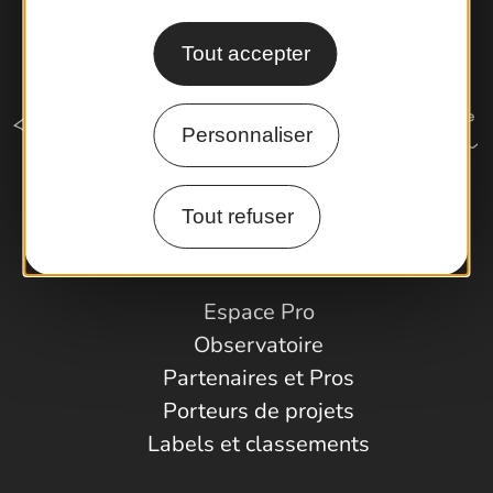
Tout accepter
Personnaliser
Tout refuser
Comment venir ?
Espace Pro
Observatoire
Partenaires et Pros
Porteurs de projets
Labels et classements