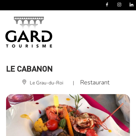
Panneau de gestion des cookies
LE CABANON
Restaurant
Le Grau-du-Roi
|