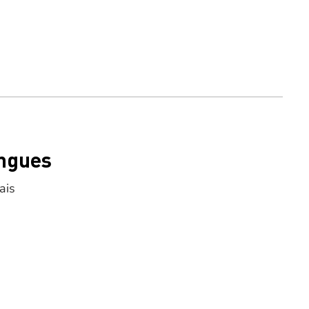
ngues
ais