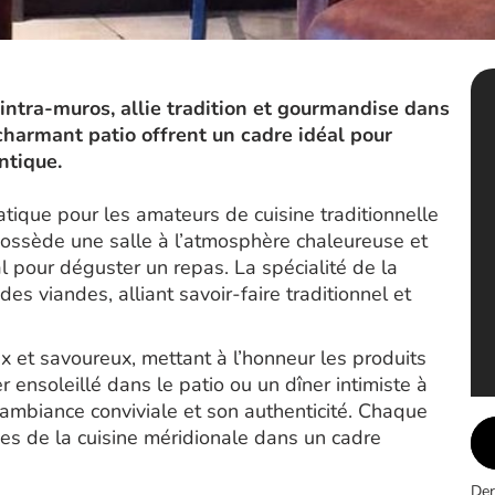
intra-muros, allie tradition et gourmandise dans
charmant patio offrent un cadre idéal pour
ntique.
ique pour les amateurs de cuisine traditionnelle
possède une salle à l’atmosphère chaleureuse et
al pour déguster un repas. La spécialité de la
s viandes, alliant savoir-faire traditionnel et
x et savoureux, mettant à l’honneur les produits
r ensoleillé dans le patio ou un dîner intimiste à
n ambiance conviviale et son authenticité. Chaque
lices de la cuisine méridionale dans un cadre
Der