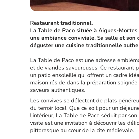
Restaurant traditionnel.
La Table de Paco située à Aigues-Mortes 
une ambiance conviviale. Sa salle et son 
déguster une cuisine traditionnelle authe
La Table de Paco est une adresse emblémat
et de viandes savoureuses. Ce restaurant 
un patio ensoleillé qui offrent un cadre idé
maison réside dans la préparation soignée de
saveurs authentiques.
Les convives se délectent de plats généreu
du terroir local. Que ce soit pour un déjeune
l’intérieur, La Table de Paco séduit par so
visite est une invitation à découvrir les dé
pittoresque au cœur de la cité médiévale.