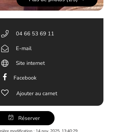
04 66 53 69 11
E-mail
Site internet
Facebook
Ajouter au carnet
Réserver
nière modification : 14 nov. 2025, 13:40:29