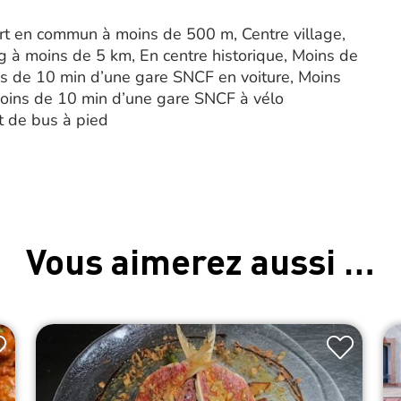
sport en commun à moins de 500 m, Centre village,
 à moins de 5 km, En centre historique, Moins de
s de 10 min d’une gare SNCF en voiture, Moins
oins de 10 min d’une gare SNCF à vélo
t de bus à pied
Vous aimerez aussi …