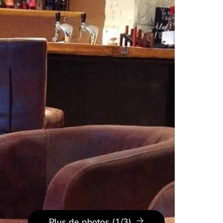
Plus de photos (1/3)