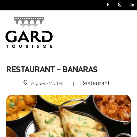
Panneau de gestion des cookies
RESTAURANT – BANARAS
Restaurant
Aigues-Mortes
|