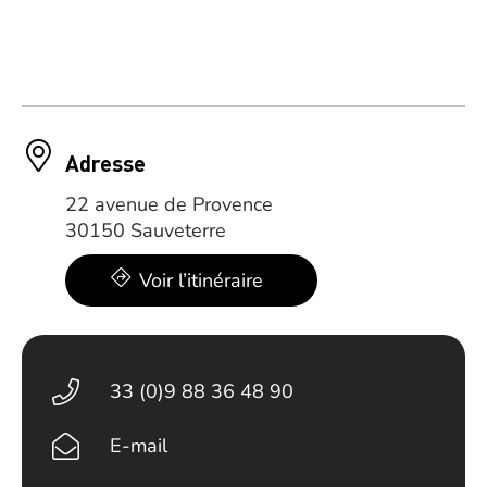
Adresse
22 avenue de Provence
30150 Sauveterre
Voir l’itinéraire
33 (0)9 88 36 48 90
E-mail