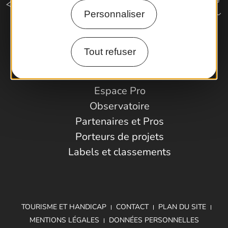
Personnaliser
Comment venir ?
Tout refuser
Espace Pro
Observatoire
Partenaires et Pros
Porteurs de projets
Labels et classements
TOURISME ET HANDICAP
CONTACT
PLAN DU SITE
MENTIONS LÉGALES
DONNÉES PERSONNELLES