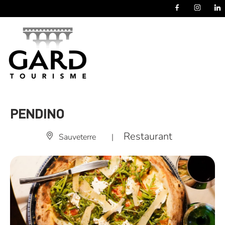
Panneau de gestion des cookies
PENDINO
Restaurant
Sauveterre
|