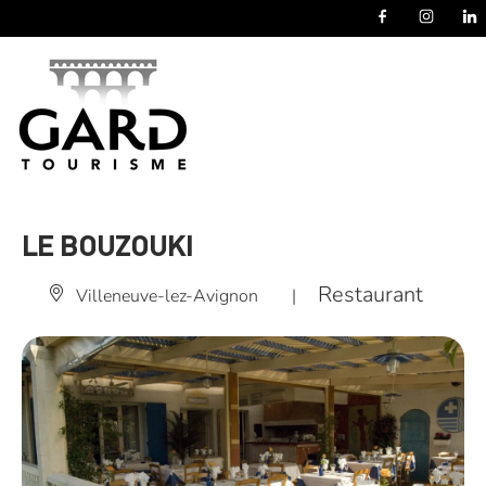
Panneau de gestion des cookies
LE BOUZOUKI
Restaurant
Villeneuve-lez-Avignon
|