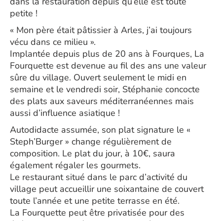
dans la restauration depuis qu’elle est toute
petite !
« Mon père était pâtissier à Arles, j’ai toujours
vécu dans ce milieu ».
Implantée depuis plus de 20 ans à Fourques, La
Fourquette est devenue au fil des ans une valeur
sûre du village. Ouvert seulement le midi en
semaine et le vendredi soir, Stéphanie concocte
des plats aux saveurs méditerranéennes mais
aussi d’influence asiatique !
Autodidacte assumée, son plat signature le «
Steph’Burger » change régulièrement de
composition. Le plat du jour, à 10€, saura
également régaler les gourmets.
Le restaurant situé dans le parc d’activité du
village peut accueillir une soixantaine de couvert
toute l’année et une petite terrasse en été.
La Fourquette peut être privatisée pour des