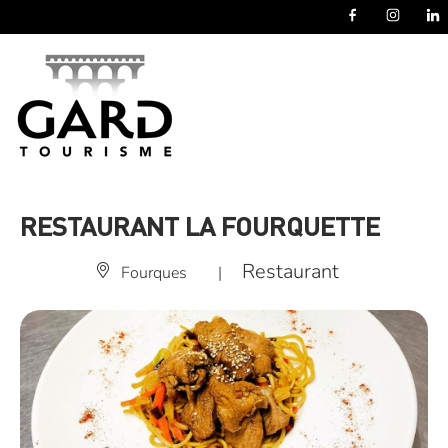
Panneau de gestion des cookies
RESTAURANT LA FOURQUETTE
Restaurant
Fourques
|