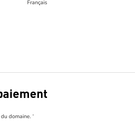
Français
 paiement
 du domaine. ‘