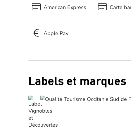
American Express
Carte ban
Apple Pay
Labels et marques