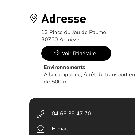
Adresse
13 Place du Jeu de Paume
30760 Aiguèze
Voir l’itinéraire
Environnements
A la campagne, Arrêt de transport en
de 500 m
04 66 39 47 70
E-mail