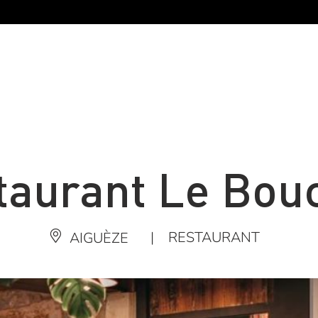
taurant Le Bou
|
RESTAURANT
AIGUÈZE