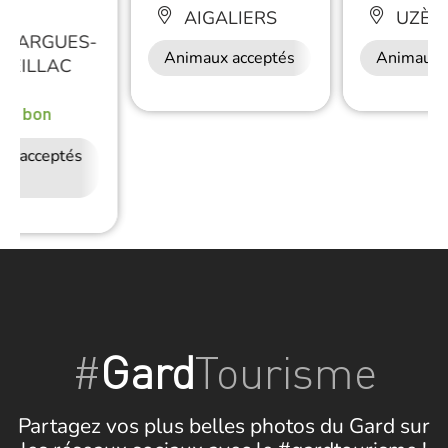
AIGALIERS
UZÈS
LLARGUES-
Animaux acceptés
Restauration
Animaux 
REILLAC
rès bon
ux acceptés
Accès Internet
Restauration
Wifi
#
Gard
Tourisme
Partagez vos plus belles photos du Gard sur