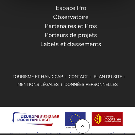
Espace Pro
Observatoire
Partenaires et Pros
Porteurs de projets
Labels et classements
TOURISME ET HANDICAP
CONTACT
PLAN DU SITE
MENTIONS LÉGALES
DONNÉES PERSONNELLES
Projet cofinancé par le Fond Européen de Développement Régional