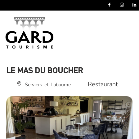
Panneau de gestion des cookies
LE MAS DU BOUCHER
Restaurant
Serviers-et-Labaume
|